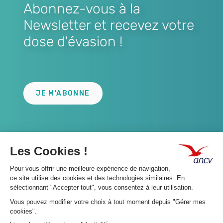
Abonnez-vous à la
Newsletter et recevez votre
dose d'évasion !
Lien
JE M'ABONNE
A propos 👇