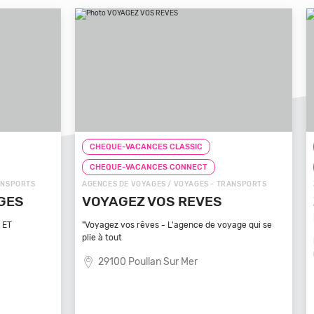
CHEQUE-VACANCES CLASSIC
CHEQ
CHEQUE-VACANCES CONNECT
CHE
TS
AGENCES DE VOYAGES / VOYAGES - TRANSPORTS
ZOOS, 
VOYAGEZ VOS REVES
ZOO
MA
"Voyagez vos rêves - L'agence de voyage qui se
plie à tout
Bénéfi
médite
29100 Poullan Sur Mer
83