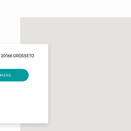
S 20166 GROSSETO
UMERO