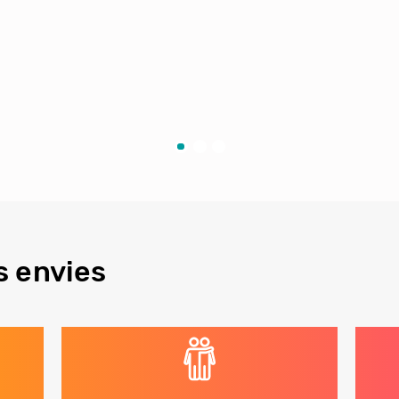
s envies