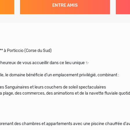
ENTRE AMIS
 à Porticcio (Corse du Sud)
heureux de vous accueillir dans ce lieu unique ✨
le, le domaine bénéficie d’un emplacement privilégié, combinant :
Îles Sanguinaires et leurs couchers de soleil spectaculaires
la plage, des commerces, des animations et de la navette fluviale quot
prenant des chambres et appartements avec une piscine chauffée d'avr