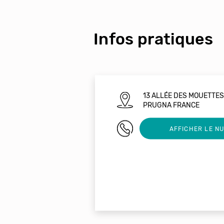
Infos pratiques
13 ALLÉE DES MOUETTE
PRUGNA FRANCE
0685845920
AFFICHER LE N