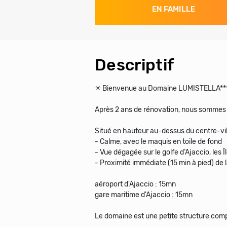
EN FAMILLE
Descriptif
✴️ Bienvenue au Domaine LUMISTELLA****
Après 2 ans de rénovation, nous sommes 
Situé en hauteur au-dessus du centre-vil
- Calme, avec le maquis en toile de fond
- Vue dégagée sur le golfe d’Ajaccio, les 
- Proximité immédiate (15 min à pied) de 
aéroport d'Ajaccio : 15mn
gare maritime d'Ajaccio : 15mn
Le domaine est une petite structure com