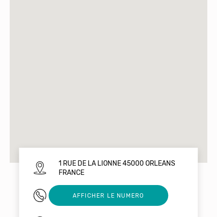
1 RUE DE LA LIONNE 45000 ORLEANS
FRANCE
02 38 53 19 79
AFFICHER LE NUMERO