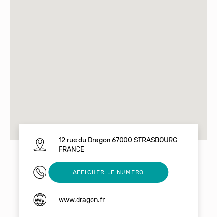
12 rue du Dragon 67000 STRASBOURG
FRANCE
0388357980
AFFICHER LE NUMERO
www.dragon.fr