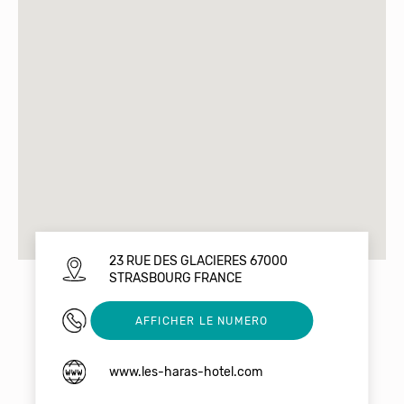
23 RUE DES GLACIERES 67000
STRASBOURG FRANCE
03 90 20 50 25
AFFICHER LE NUMERO
www.les-haras-hotel.com