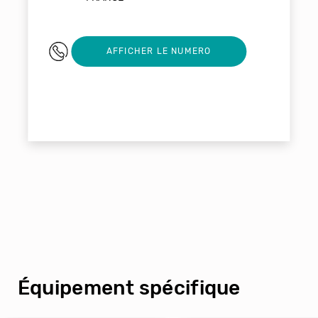
02 38 62 17 39
AFFICHER LE NUMERO
Équipement spécifique