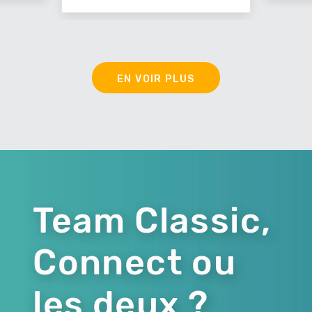
EN VOIR PLUS
Team Classic,
Connect ou
les deux ?