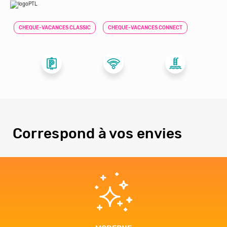
CHEQUE-VACANCES CLASSIC
CHEQUE-VACANCES CONNECT
Correspond à vos envies