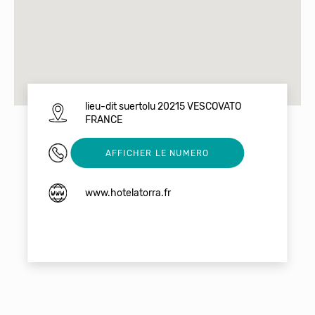
lieu-dit suertolu 20215 VESCOVATO
FRANCE
0495342039
AFFICHER LE NUMERO
www.hotelatorra.fr