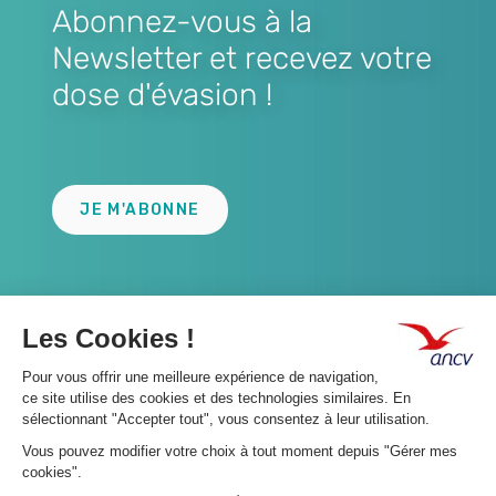
Abonnez-vous à la
Newsletter et recevez votre
dose d'évasion !
Lien
JE M'ABONNE
A propos 👇