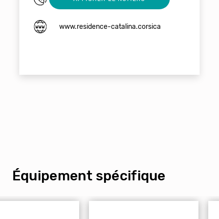
www.residence-catalina.corsica
Équipement spécifique