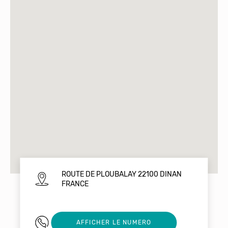
ROUTE DE PLOUBALAY 22100 DINAN
FRANCE
02 96 85 16 10
AFFICHER LE NUMERO