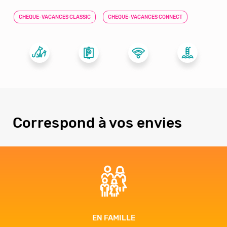
CHEQUE-VACANCES CLASSIC
CHEQUE-VACANCES CONNECT
Correspond à vos envies
BIEN-ÊTRE