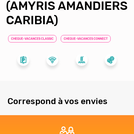
(AMYRIS AMANDIERS
CARIBIA)
CHEQUE-VACANCES CLASSIC
CHEQUE-VACANCES CONNECT
Correspond à vos envies