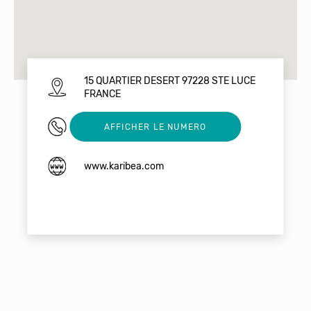
15 QUARTIER DESERT 97228 STE LUCE
FRANCE
05 96 62 12 00
AFFICHER LE NUMERO
www.karibea.com