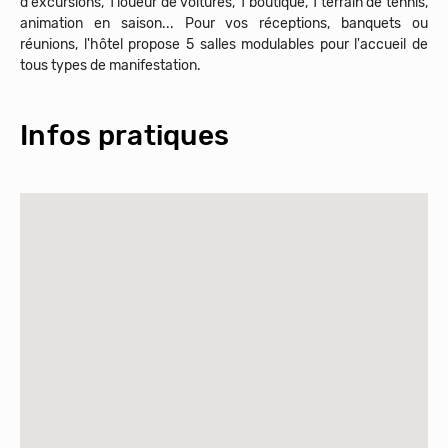
d'excursions, 1 loueur de voitures, 1 boutique, 1 terrain de tennis,
animation en saison... Pour vos réceptions, banquets ou
réunions, l'hôtel propose 5 salles modulables pour l'accueil de
tous types de manifestation.
Infos pratiques