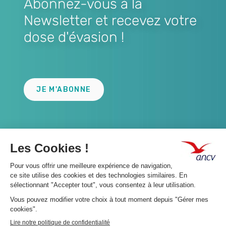
Abonnez-vous à la
Newsletter et recevez votre
dose d'évasion !
Lien
JE M'ABONNE
A propos 👇