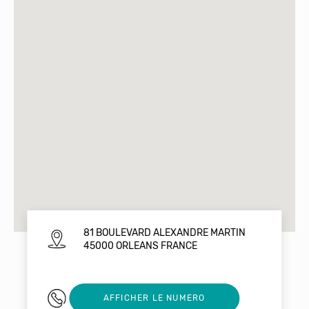
81 BOULEVARD ALEXANDRE MARTIN
45000 ORLEANS FRANCE
0236567844
AFFICHER LE NUMERO