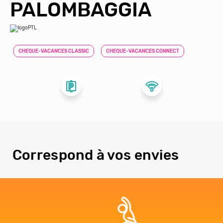
PALOMBAGGIA
CHEQUE-VACANCES CLASSIC
CHEQUE-VACANCES CONNECT
Correspond à vos envies