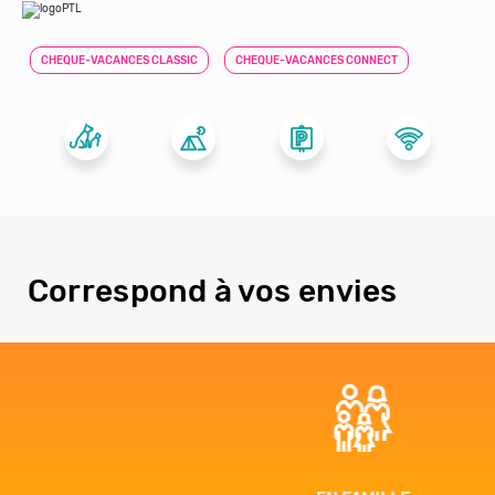
CHEQUE-VACANCES CLASSIC
CHEQUE-VACANCES CONNECT
Correspond à vos envies