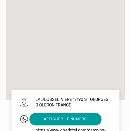
LA JOUSSELINIERE 17190 ST GEORGES
D OLERON FRANCE
05 46 76 54 97
AFFICHER LE NUMERO
https://www.chadotel.com/camping-