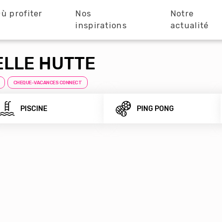
ù profiter
Nos
Notre
?
inspirations
actualité
ELLE HUTTE
CHEQUE-VACANCES CONNECT
PISCINE
PING PONG