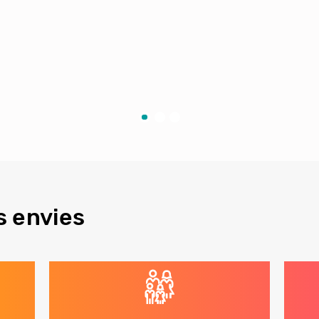
s envies