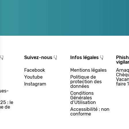
👇
Suivez-nous 👇
Infos légales 👇
Phish
vigila
Facebook
Mentions légales
Arnaq
Chèq
Youtube
Politique de
Vacan
protection des
Instagram
faire 
données
ues-
Conditions
Générales
25 : le
d'Utilisation
e de
Accessibilité : non
conforme