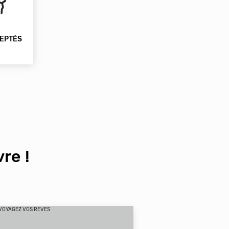
EPTÉS
re !