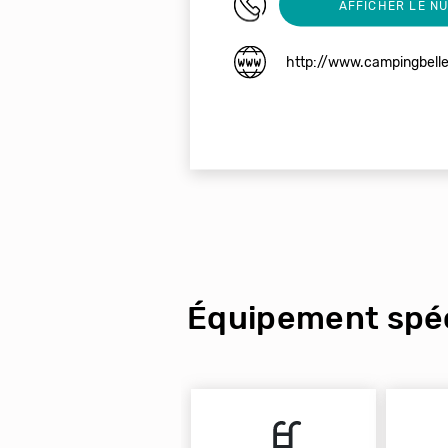
03 29 25 49 75
AFFICHER LE N
http://www.campingbell
Équipement spéc