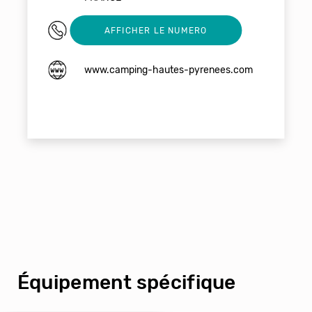
05 62 94 04 38
AFFICHER LE NUMERO
www.camping-hautes-pyrenees.com
Équipement spécifique