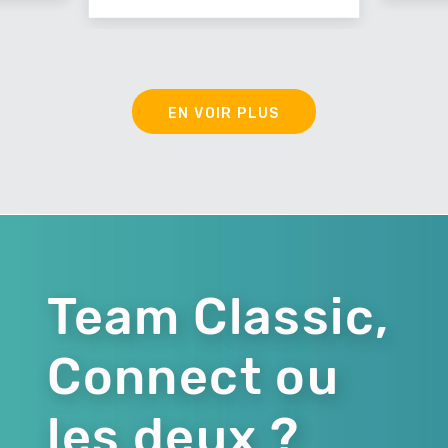
EN VOIR PLUS
Team Classic,
Connect ou
les deux ?