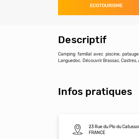
ECOTOURISME
Descriptif
Camping familial avec piscine, pataug
Languedoc. Découvrir Brassac, Castres, A
Infos pratiques
23 Rue du Plo du Catuss
FRANCE