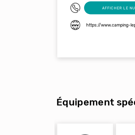
05 63 74 00 82
AFFICHER LE N
https://www.camping-lep
Équipement spéc