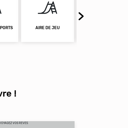
EU
ANIMAUX ACCEPTÉS
PARKING GRATUIT
re !