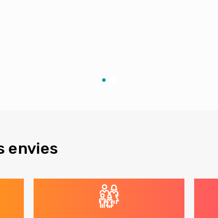
s envies