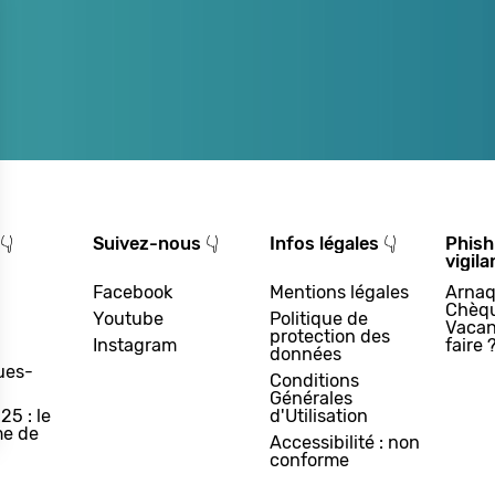
👇
Suivez-nous 👇
Infos légales 👇
Phish
vigila
Facebook
Mentions légales
Arnaq
Chèq
Youtube
Politique de
Vacan
protection des
Instagram
faire 
données
ues-
Conditions
Générales
25 : le
d'Utilisation
e de
Accessibilité : non
conforme