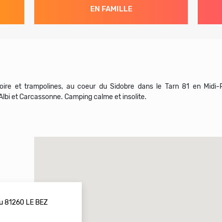
EN FAMILLE
eoire et trampolines, au coeur du Sidobre dans le Tarn 81 en Midi
lbi et Carcassonne. Camping calme et insolite.
ou 81260 LE BEZ