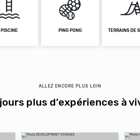
ING PONG
TERRAINS DE SPORTS
AIRE DE J
ALLEZ ENCORE PLUS LOIN
jours plus d’expériences à viv