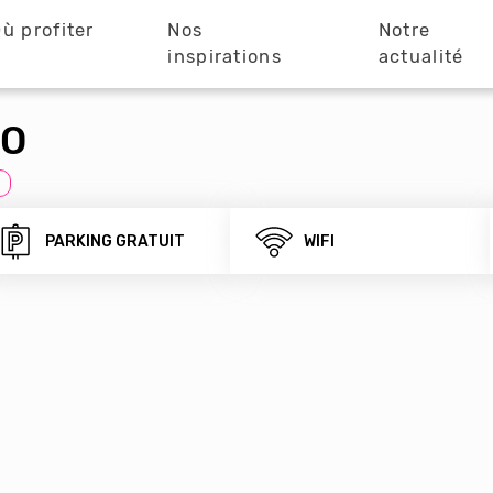
ù profiter
Nos
Notre
?
inspirations
actualité
LO
PARKING GRATUIT
WIFI