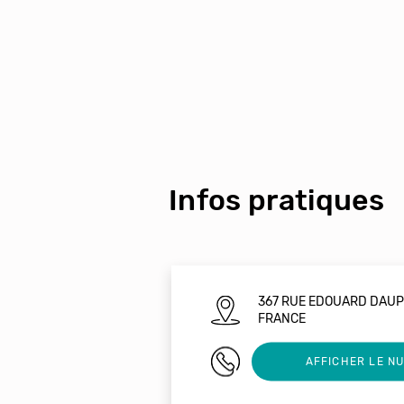
Infos pratiques
367 RUE EDOUARD DAUP
FRANCE
0492777545
AFFICHER LE N