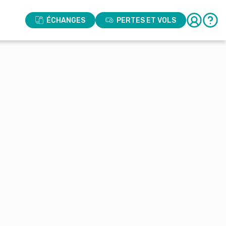
ÉCHANGES
PERTES ET VOLS