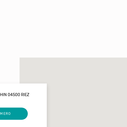
HIN 04500 RIEZ
UMERO