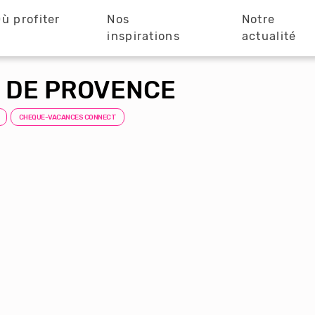
ù profiter
Nos
Notre
?
inspirations
actualité
 DE PROVENCE
CHEQUE-VACANCES CONNECT