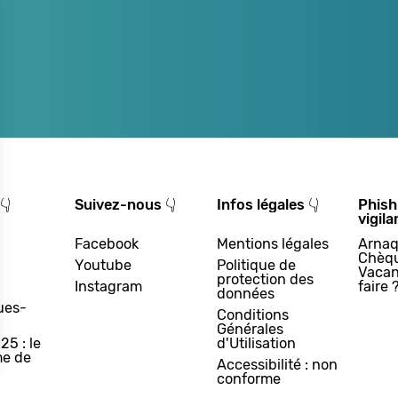
👇
Suivez-nous 👇
Infos légales 👇
Phish
vigila
Facebook
Mentions légales
Arnaq
Chèq
Youtube
Politique de
Vacan
protection des
Instagram
faire 
données
ues-
Conditions
Générales
25 : le
d'Utilisation
e de
Accessibilité : non
conforme