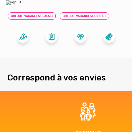
CHEQUE-VACANCES CLASSIC
CHEQUE-VACANCES CONNECT
Correspond à vos envies