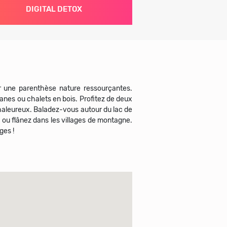
DIGITAL DETOX
ur une parenthèse nature ressourçantes.
banes ou chalets en bois. Profitez de deux
 chaleureux. Baladez-vous autour du lac de
 ou flânez dans les villages de montagne.