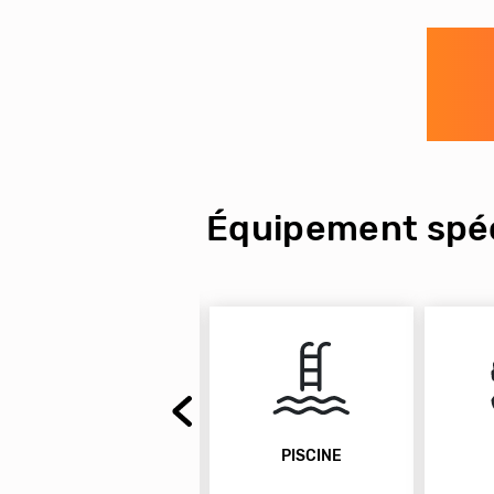
Équipement spéc
PISCINE
SAUNA
P