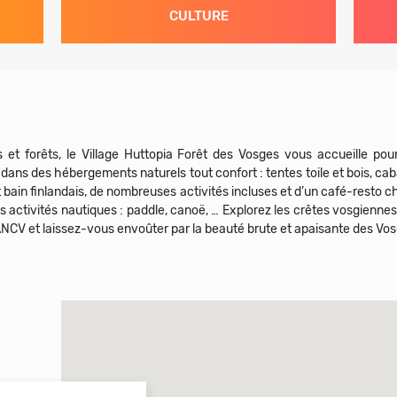
CULTURE
et forêts, le Village Huttopia Forêt des Vosges vous accueille po
dans des hébergements naturels tout confort : tentes toile et bois, ca
t bain finlandais, de nombreuses activités incluses et d’un café-resto
activités nautiques : paddle, canoë, … Explorez les crêtes vosgiennes