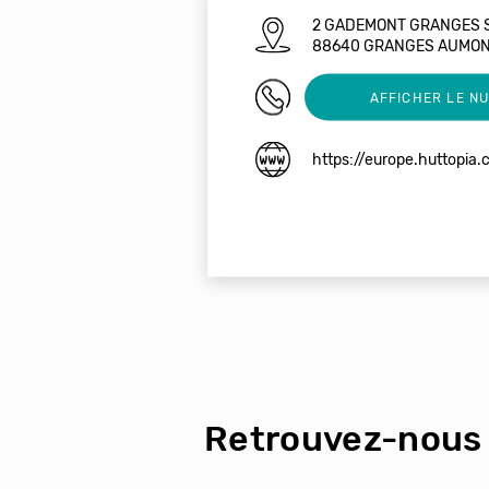
2 GADEMONT GRANGES 
88640 GRANGES AUMON
03 29 51 44 60
AFFICHER LE N
https://europe.huttopia
Retrouvez-nous 