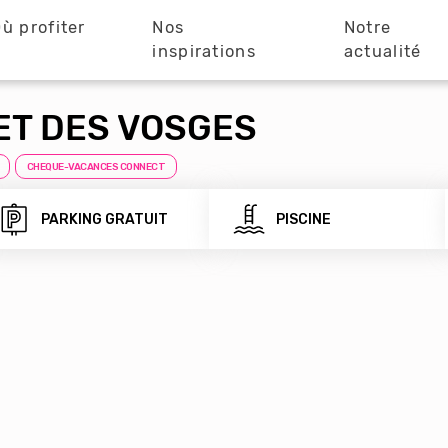
ù profiter
Nos
Notre
?
inspirations
actualité
ET DES VOSGES
CHEQUE-VACANCES CONNECT
PARKING GRATUIT
PISCINE