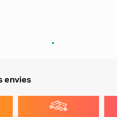
s envies