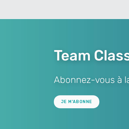
Team Class
Abonnez-vous à la 
Lien
JE M'ABONNE