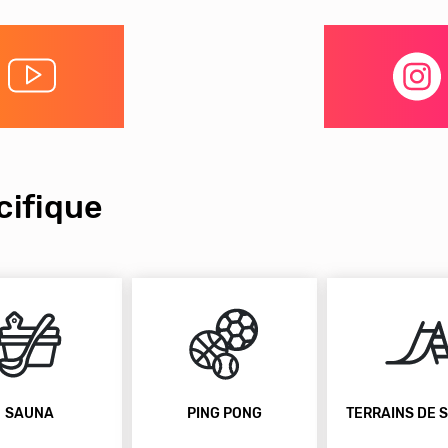
ifique
ING PONG
TERRAINS DE SPORTS
AIRE DE J