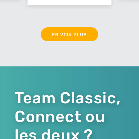
EN VOIR PLUS
Team Classic,
Connect ou
les deux ?