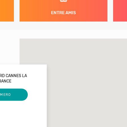
ENTRE AMIS
ARD CANNES LA
RANCE
UMERO