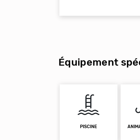
Équipement spéc
PISCINE
ANIM