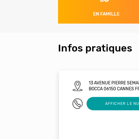
EN FAMILLE
Infos pratiques
13 AVENUE PIERRE SEM
BOCCA 06150 CANNES F
0619536181
AFFICHER LE N