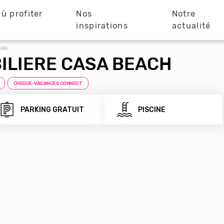
ù profiter
Nos
Notre
?
inspirations
actualité
ÈRE
ILIERE CASA BEACH
CHEQUE-VACANCES CONNECT
PARKING GRATUIT
PISCINE