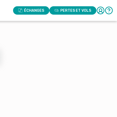
ÉCHANGES
PERTES ET VOLS