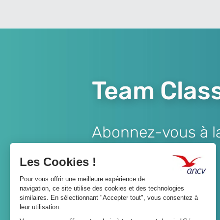
Team Class
Abonnez-vous à la 
Lien
JE M'ABONNE