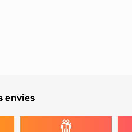
s envies