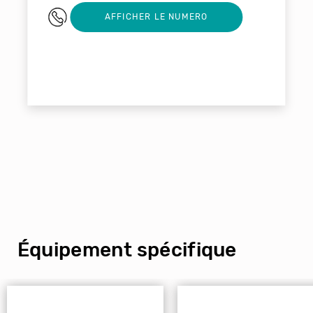
0685721709
AFFICHER LE NUMERO
Équipement spécifique