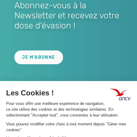
Abonnez-vous à la
Newsletter et recevez votre
dose d'évasion !
Lien
JE M'ABONNE
A propos 👇