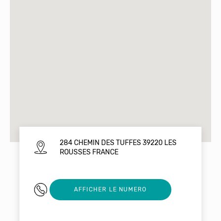
284 CHEMIN DES TUFFES 39220 LES
ROUSSES FRANCE
0384486727
AFFICHER LE NUMERO