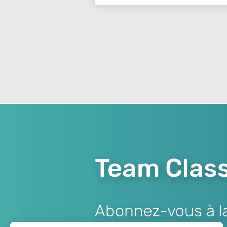
Team Class
Abonnez-vous à la 
Lien