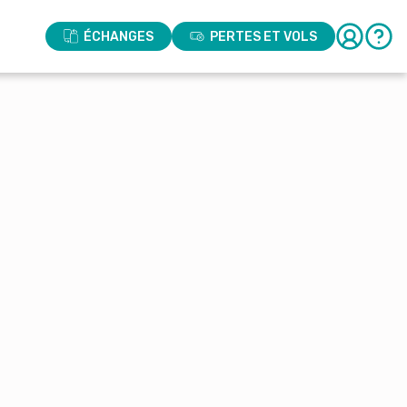
ÉCHANGES
PERTES ET VOLS