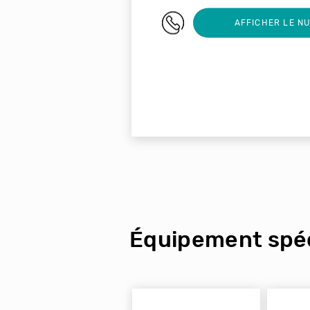
06 62 16 19 47
AFFICHER LE N
Équipement spéc