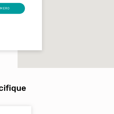
UMERO
ifique