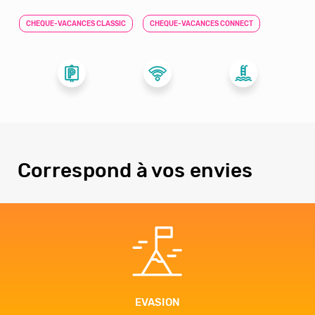
CHEQUE-VACANCES CLASSIC
CHEQUE-VACANCES CONNECT
Correspond à vos envies
EVASION