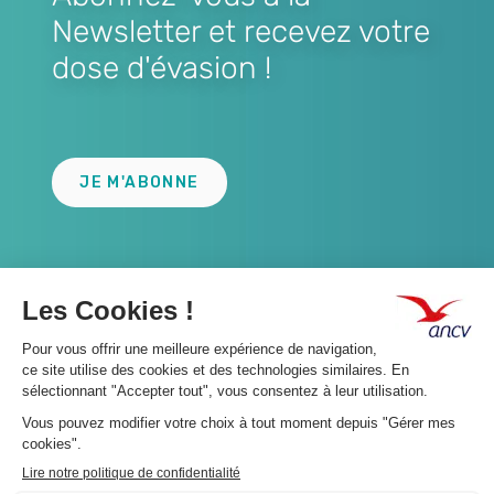
Newsletter et recevez votre
dose d'évasion !
Lien
JE M'ABONNE
A propos 👇