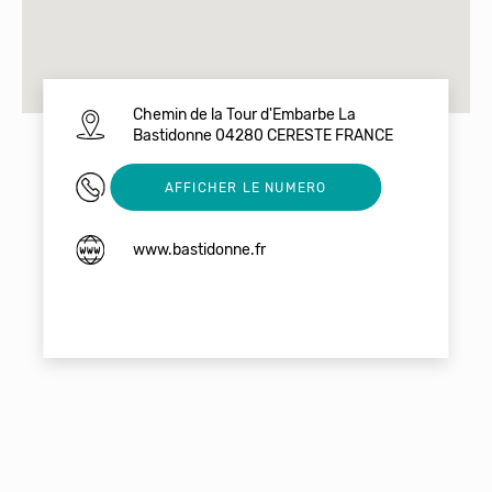
Chemin de la Tour d'Embarbe La
Bastidonne 04280 CERESTE FRANCE
0675892765
AFFICHER LE NUMERO
www.bastidonne.fr