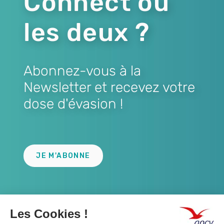
Connect ou
les deux ?
Abonnez-vous à la
Newsletter et recevez votre
dose d'évasion !
Lien
JE M'ABONNE