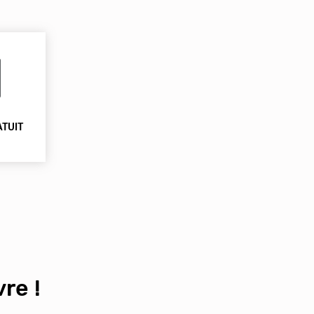
ATUIT
re !