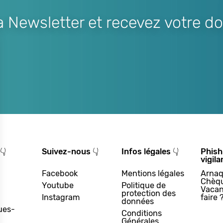
Newsletter et recevez votre do
👇
Suivez-nous 👇
Infos légales 👇
Phish
vigila
Facebook
Mentions légales
Arnaq
Chèq
Youtube
Politique de
Vacan
protection des
Instagram
faire 
données
ues-
Conditions
Générales