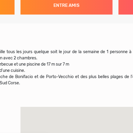
ENTRE AMIS
lle tous les jours quelque soit le jour de la semaine de 1 personne à
son avec 2 chambres.
arbecue et une piscine de 17 m sur 7 m
 d'une cuisine.
oche de Bonifacio et de Porto-Vecchio et des plus belles plages de
 Sud Corse.