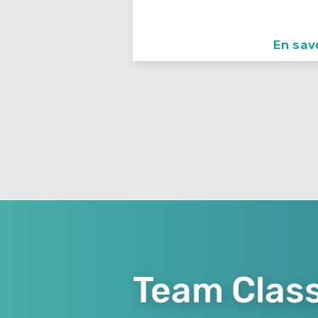
En savoir +
En sav
Team Class