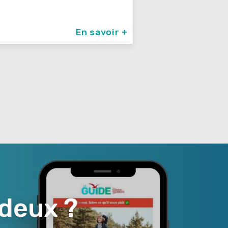
En savoir +
 deux ?