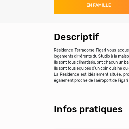
EN FAMILLE
Descriptif
Résidence Terracorse Figari vous accuei
logements différents du Studio à la mai
Ils sont tous climatisés, ont chacun un b
Ils sont tous équipés d'un coin cuisine ou
La Résidence est idéalement située, pr
également proche de l'aéroport de Figari
Infos pratiques