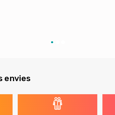
s envies