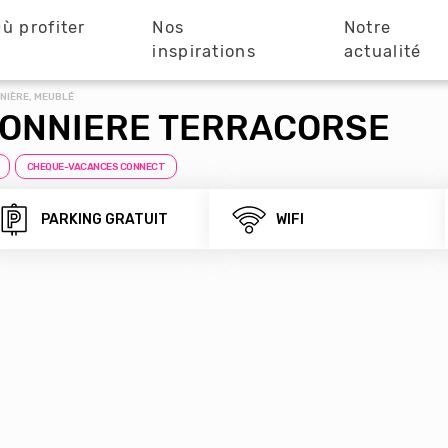
ù profiter
Nos
Notre
?
inspirations
actualité
NIÈRE, MEUBLÉ
SONNIERE TERRACORSE
CHEQUE-VACANCES CONNECT
PARKING GRATUIT
WIFI