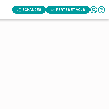
ÉCHANGES
PERTES ET VOLS