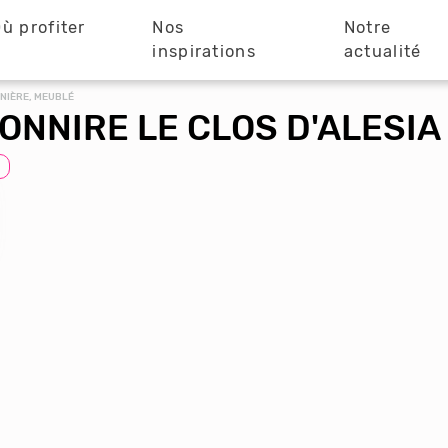
ù profiter
Nos
Notre
?
inspirations
actualité
NIÈRE, MEUBLÉ
ONNIRE LE CLOS D'ALESIA