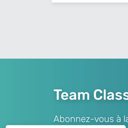
Team Class
Abonnez-vous à la 
Lien