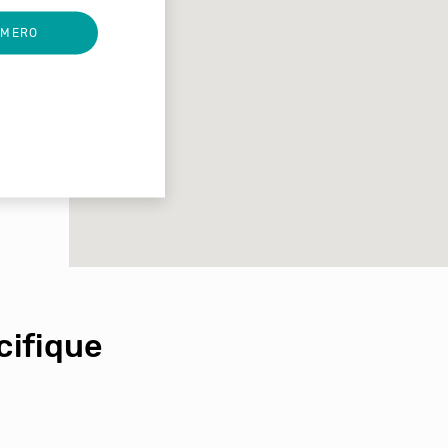
UMERO
ifique