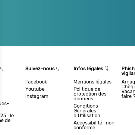
👇
Suivez-nous 👇
Infos légales 👇
Phish
vigila
Facebook
Mentions légales
Arnaq
Chèq
Youtube
Politique de
Vacan
protection des
Instagram
faire 
données
ues-
Conditions
Générales
25 : le
d'Utilisation
e de
Accessibilité : non
conforme