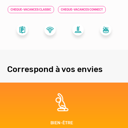
CHEQUE-VACANCES CLASSIC
CHEQUE-VACANCES CONNECT
Correspond à vos envies
ADRÉNALINE