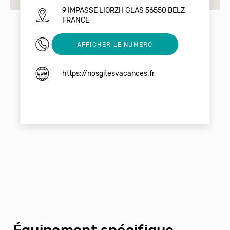
9 IMPASSE LIORZH GLAS 56550 BELZ
FRANCE
0621647360
AFFICHER LE NUMERO
https://nosgitesvacances.fr