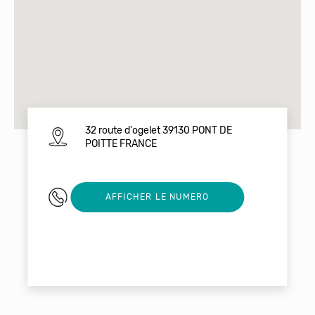
32 route d'ogelet 39130 PONT DE
POITTE FRANCE
0647893812
AFFICHER LE NUMERO