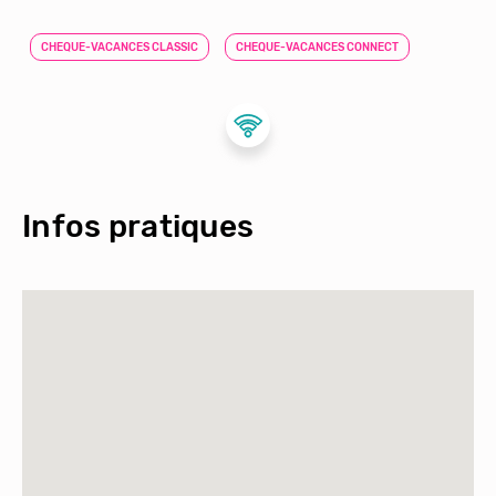
CHEQUE-VACANCES CLASSIC
CHEQUE-VACANCES CONNECT
Infos pratiques