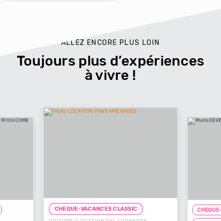
ALLEZ ENCORE PLUS LOIN
Toujours plus d’expériences
à vivre !
CHEQUE-VACANCES CLASSIC
CHEQUE-