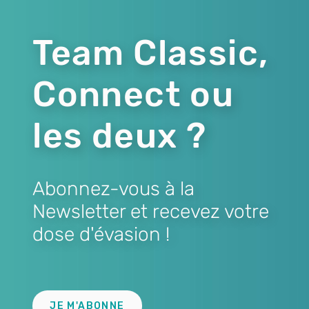
Team Classic,
Connect ou
les deux ?
Abonnez-vous à la
Newsletter et recevez votre
dose d'évasion !
Lien
JE M'ABONNE