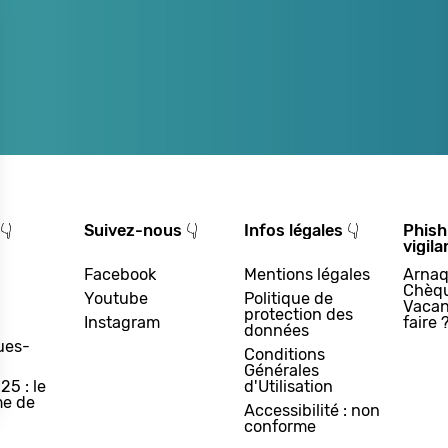
👇
Suivez-nous 👇
Infos légales 👇
Phish
vigila
Facebook
Mentions légales
Arnaq
Chèq
Youtube
Politique de
Vacan
protection des
Instagram
faire 
données
ues-
Conditions
Générales
25 : le
d'Utilisation
e de
Accessibilité : non
conforme