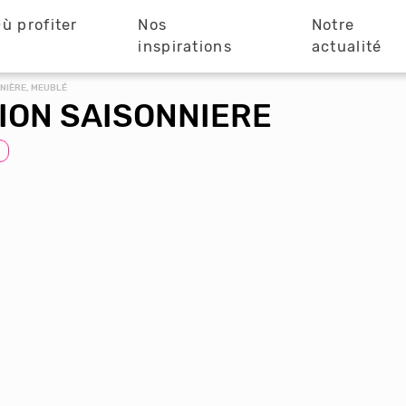
ù profiter
Nos
Notre
?
inspirations
actualité
NIÈRE, MEUBLÉ
ION SAISONNIERE