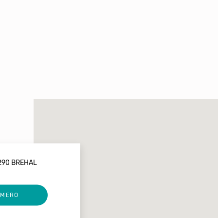
0290 BREHAL
UMERO