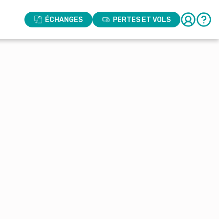
ÉCHANGES
PERTES ET VOLS