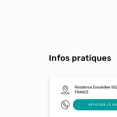
Infos pratiques
Résidence Ensoleillee 5
FRANCE
0680704004
AFFICHER LE N