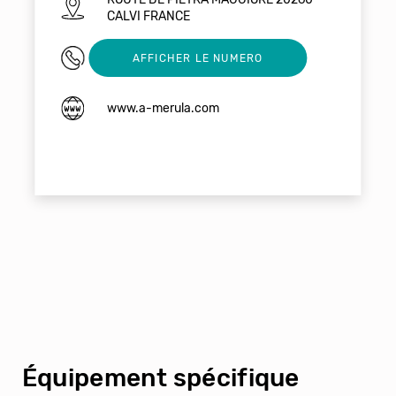
CALVI FRANCE
04 95 35 29 26
AFFICHER LE NUMERO
www.a-merula.com
Équipement spécifique