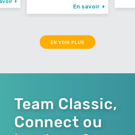
En savoir +
En savoir 
EN VOIR PLUS
Team Classic,
Connect ou