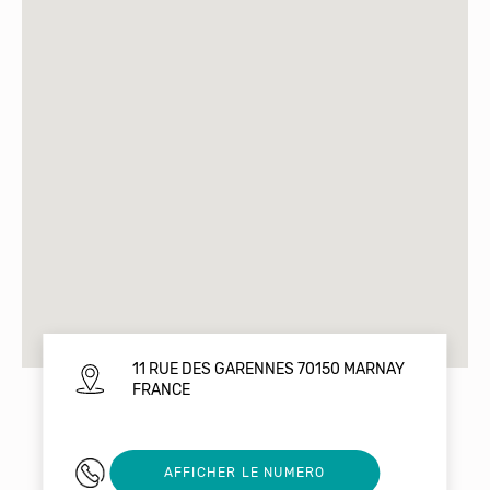
11 RUE DES GARENNES 70150 MARNAY
FRANCE
0676962066
AFFICHER LE NUMERO