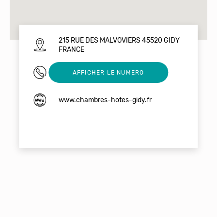
215 RUE DES MALVOVIERS 45520 GIDY
FRANCE
0613197252
AFFICHER LE NUMERO
www.chambres-hotes-gidy.fr