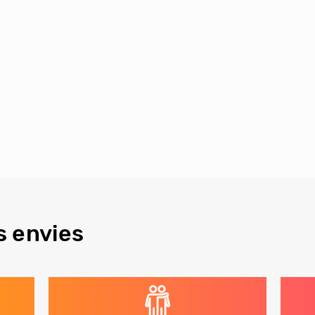
s envies