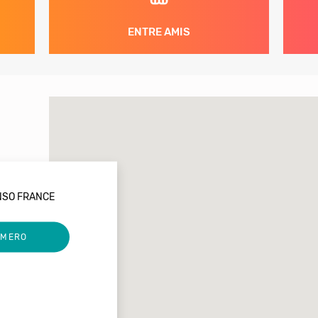
ENTRE AMIS
NSO FRANCE
UMERO