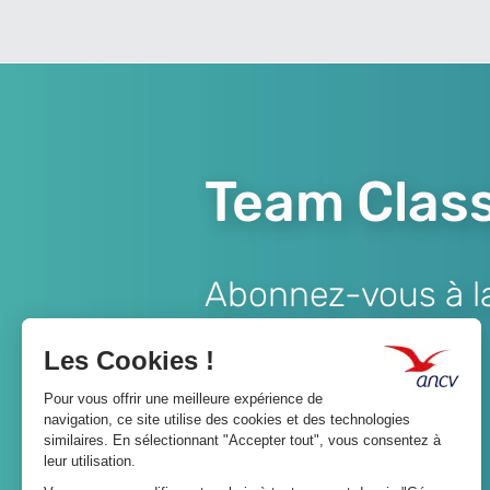
Team Class
Abonnez-vous à la 
Lien
JE M'ABONNE