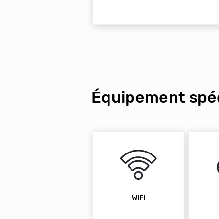
Équipement spéc
WIFI