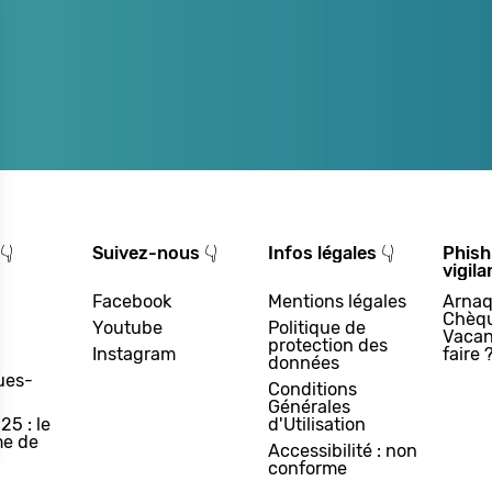
👇
Suivez-nous 👇
Infos légales 👇
Phish
vigila
Facebook
Mentions légales
Arnaq
Chèq
Youtube
Politique de
Vacan
protection des
Instagram
faire 
données
ues-
Conditions
Générales
25 : le
d'Utilisation
e de
Accessibilité : non
conforme