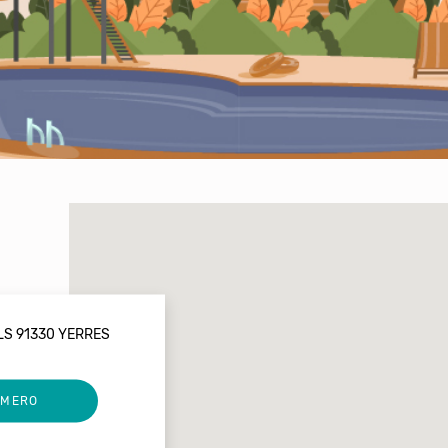
LS 91330 YERRES
UMERO