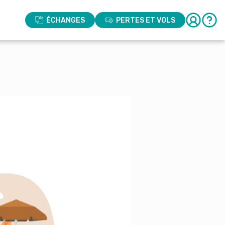
ÉCHANGES
PERTES ET VOLS