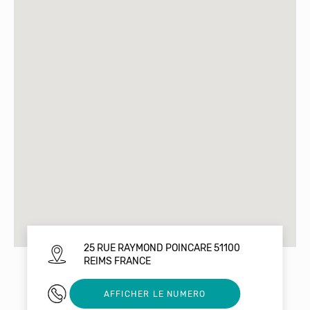
25 RUE RAYMOND POINCARE 51100
REIMS FRANCE
0326092241
AFFICHER LE NUMERO