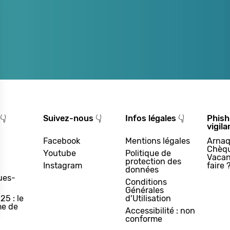
👇
Suivez-nous 👇
Infos légales 👇
Phish
vigila
Facebook
Mentions légales
Arnaq
Chèq
Youtube
Politique de
Vacan
protection des
Instagram
faire 
données
ues-
Conditions
Générales
25 : le
d'Utilisation
e de
Accessibilité : non
conforme