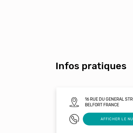
Infos pratiques
16 RUE DU GENERAL ST
BELFORT FRANCE
0608031829
AFFICHER LE N