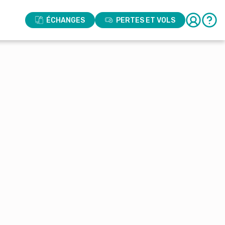
ÉCHANGES
PERTES ET VOLS