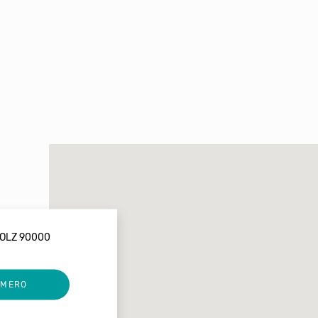
ROLZ 90000
UMERO