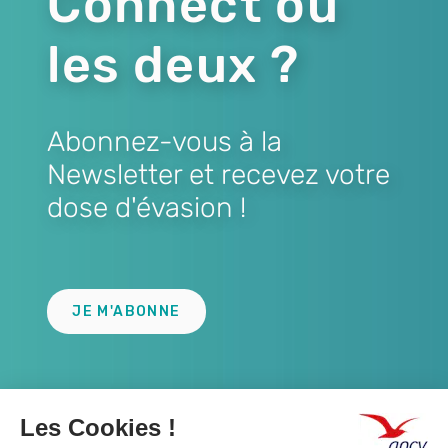
Connect ou
les deux ?
Abonnez-vous à la
Newsletter et recevez votre
dose d'évasion !
Lien
JE M'ABONNE