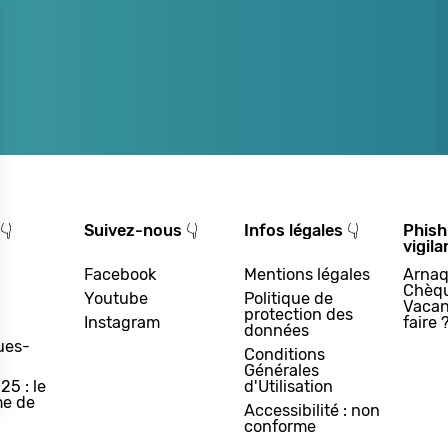
👇
Suivez-nous 👇
Infos légales 👇
Phish
vigila
Facebook
Mentions légales
Arnaq
Chèq
Youtube
Politique de
Vacan
protection des
Instagram
faire 
données
ues-
Conditions
Générales
25 : le
d'Utilisation
e de
Accessibilité : non
conforme