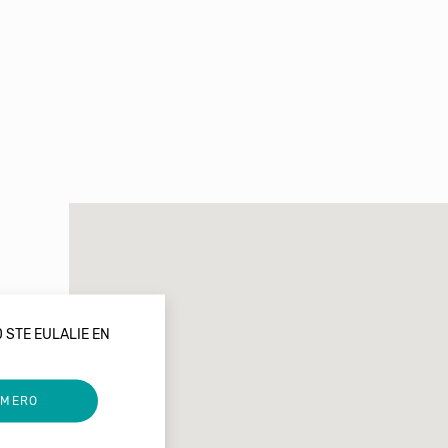
 STE EULALIE EN
UMERO