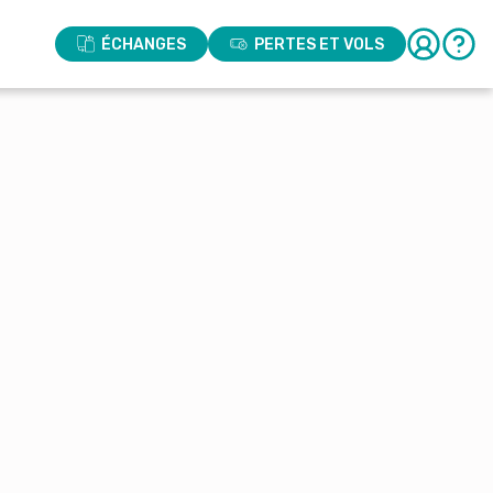
ÉCHANGES
PERTES ET VOLS