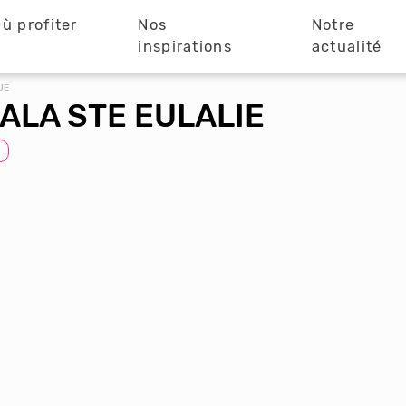
ù profiter
Nos
Notre
?
inspirations
actualité
UE
ALA STE EULALIE