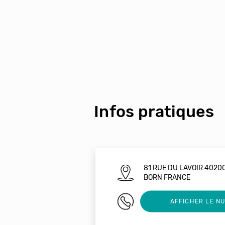
Infos pratiques
81 RUE DU LAVOIR 40200
BORN FRANCE
0627466522
AFFICHER LE N