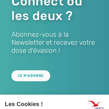
Connect ou
les deux ?
Abonnez-vous à la
Newsletter et recevez votre
dose d'évasion !
Lien
JE M'ABONNE