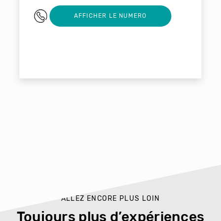
0559295940
AFFICHER LE NUMERO
ALLEZ ENCORE PLUS LOIN
Toujours plus d’expériences