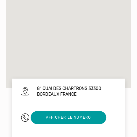
81 QUAI DES CHARTRONS 33300
BORDEAUX FRANCE
0662338660
AFFICHER LE NUMERO