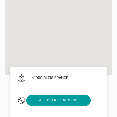
41000 BLOIS FRANCE
02 54 56 07 73
AFFICHER LE NUMERO