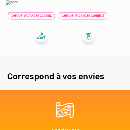
CHEQUE-VACANCES CLASSIC
CHEQUE-VACANCES CONNECT
Correspond à vos envies