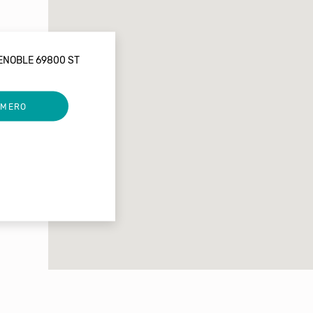
ENOBLE 69800 ST
UMERO