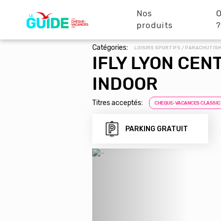
Navigation
Aller
au
Nos
O
principale
contenu
produits
principal
Catégories:
LOISIRS SPORTIFS / PARACHUTIS
IFLY LYON CEN
INDOOR
Titres acceptés:
CHEQUE-VACANCES CLASSIC
PARKING GRATUIT