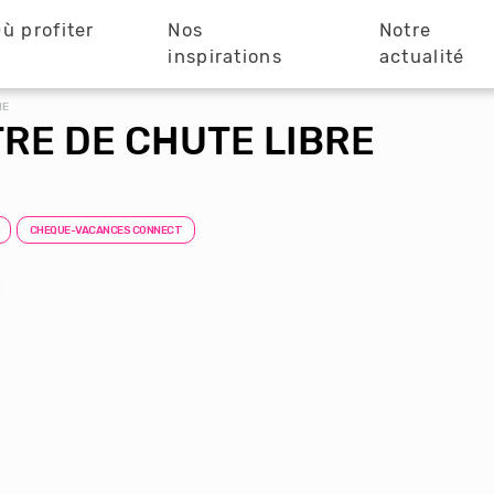
ù profiter
Nos
Notre
?
inspirations
actualité
ME
TRE DE CHUTE LIBRE
CHEQUE-VACANCES CONNECT