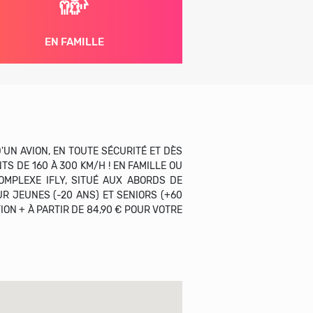
EN FAMILLE
UN AVION, EN TOUTE SÉCURITÉ ET DÈS
S DE 160 À 300 KM/H ! EN FAMILLE OU
OMPLEXE IFLY, SITUÉ AUX ABORDS DE
R JEUNES (-20 ANS) ET SENIORS (+60
ON + À PARTIR DE 84,90 € POUR VOTRE