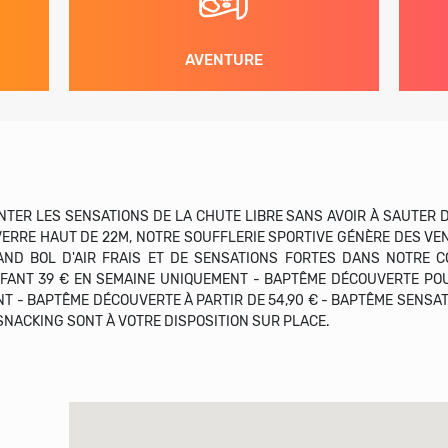
AVENTURE
TER LES SENSATIONS DE LA CHUTE LIBRE SANS AVOIR À SAUTER D'
VERRE HAUT DE 22M, NOTRE SOUFFLERIE SPORTIVE GÉNÈRE DES VENT
ND BOL D'AIR FRAIS ET DE SENSATIONS FORTES DANS NOTRE C
FANT 39 € EN SEMAINE UNIQUEMENT - BAPTÊME DÉCOUVERTE POU
NT - BAPTÊME DÉCOUVERTE À PARTIR DE 54,90 € - BAPTÊME SENSATI
 SNACKING SONT À VOTRE DISPOSITION SUR PLACE.