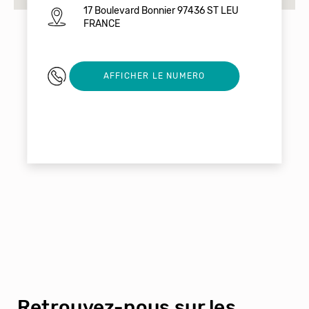
17 Boulevard Bonnier 97436 ST LEU
FRANCE
0262347979
AFFICHER LE NUMERO
Retrouvez-nous sur les