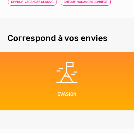
CHEQUE-VACANCES CLASSIC
CHEQUE-VACANCES CONNECT
Correspond à vos envies
EVASION