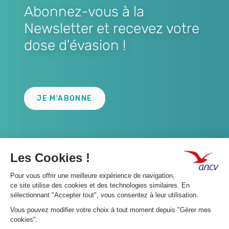
Abonnez-vous à la
Newsletter et recevez votre
dose d'évasion !
Lien
JE M'ABONNE
A propos 👇