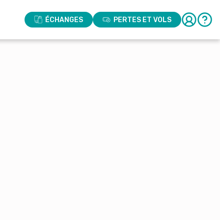
ÉCHANGES
PERTES ET VOLS