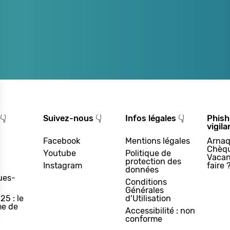
👇
Suivez-nous 👇
Infos légales 👇
Phish
vigila
Facebook
Mentions légales
Arnaq
Chèq
Youtube
Politique de
Vacan
protection des
Instagram
faire 
données
ues-
Conditions
Générales
25 : le
d'Utilisation
e de
Accessibilité : non
conforme