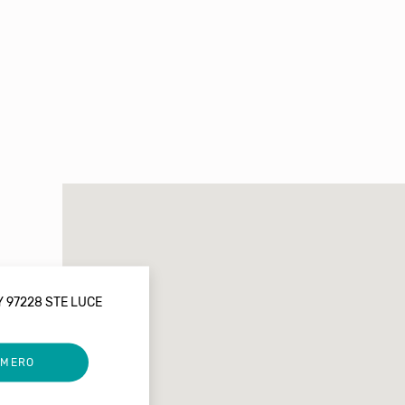
 97228 STE LUCE
UMERO