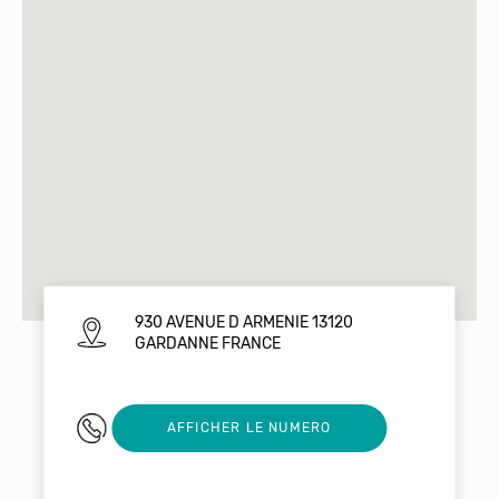
930 AVENUE D ARMENIE 13120
GARDANNE FRANCE
0442913870
AFFICHER LE NUMERO