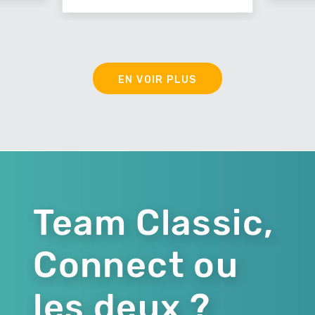
EN VOIR PLUS
Team Classic,
Connect ou
les deux ?