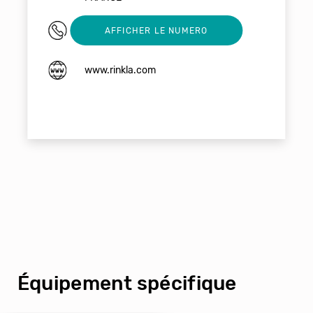
02 98 03 01 30
AFFICHER LE NUMERO
www.rinkla.com
Équipement spécifique