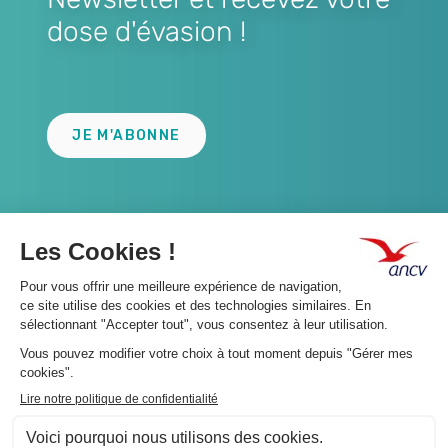
dose d'évasion !
Lien
JE M'ABONNE
A propos 👇
Suivez-nous 👇